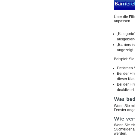
Über die Fil
anpassen.
„Kategorie
ausgeblend
„Barrierefr
angezeigt. 
Beispiel: Si
Entfernen 
Bei der Fil
dieser Klas
Bei der Fil
deaktiviert.
Was bed
Wenn Sie mit
Fenster ange
Wie ver
Wenn Sie ein
Suchfelder a
werden.