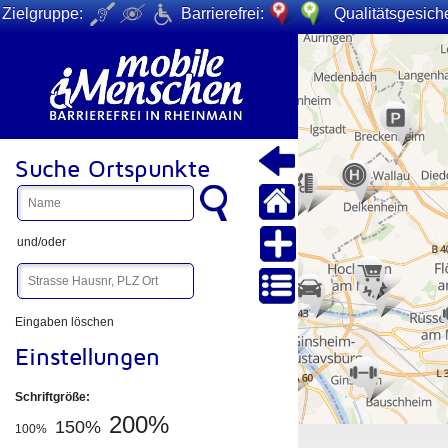
Zielgruppe:
Barrierefrei:
Qualitätsgesiche
+
−
Suche Ortspunkte
und/oder
Eingaben löschen
Einstellungen
Schriftgröße:
200%
150%
100%