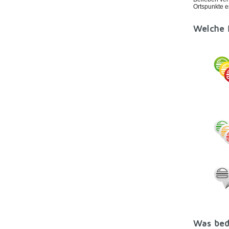
Ortspunkte e
Welche 
Was bed