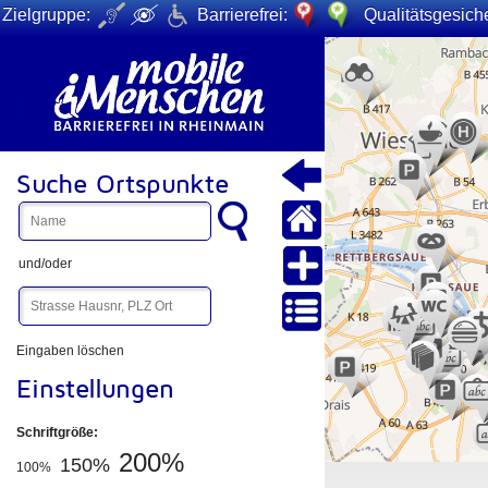
Zielgruppe:
Barrierefrei:
Qualitätsgesiche
+
−
Suche Ortspunkte
und/oder
Eingaben löschen
Einstellungen
Schriftgröße:
200%
150%
100%