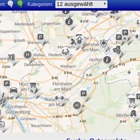
12 ausgewählt
rt:
Kategorien: