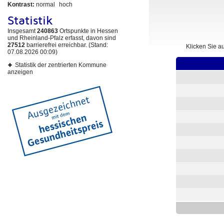
Kontrast:
normal
hoch
Statistik
Insgesamt
240863
Ortspunkte in Hessen
und Rheinland-Pfalz erfasst, davon sind
27512
barrierefrei erreichbar. (Stand:
Klicken Sie a
07.08.2026 00:09)
Statistik der zentrierten Kommune
anzeigen