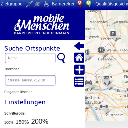
Zielgruppe:
Barrierefrei:
Qualitätsgesiche
+
−
Suche Ortspunkte
und/oder
Eingaben löschen
Einstellungen
Schriftgröße:
200%
150%
100%