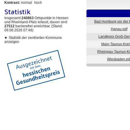
Kontrast:
normal
hoch
Statistik
Insgesamt
240863
Ortspunkte in Hessen
Bad Homburg vor der 
und Rheinland-Pfalz erfasst, davon sind
27512
barrierefrei erreichbar. (Stand:
Hanau.pdf
09.08.2026 07:48)
Landkreis Groß-Ger
Statistik der zentrierten Kommune
anzeigen
Main-Taunus-Krei
Rheingau-Taunus-Kr
Wiesbaden.pd