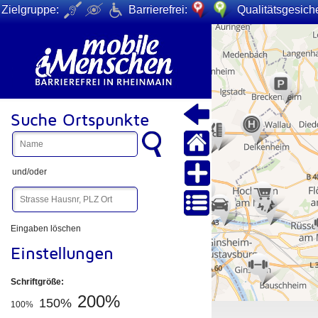
Zielgruppe:
Barrierefrei:
Qualitätsgesiche
+
−
Suche Ortspunkte
und/oder
Eingaben löschen
Einstellungen
Schriftgröße:
200%
150%
100%