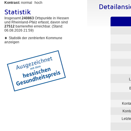
Kontrast:
normal
hoch
Detailansi
Statistik
Insgesamt
240863
Ortspunkte in Hessen
und Rheinland-Pfalz erfasst, davon sind
27512
barrierefrei erreichbar. (Stand:
06.08.2026 21:59)
Statistik der zentrierten Kommune
anzeigen
L
Konta
Kont
Letzt